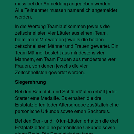
muss bei der Anmeldung angegeben werden.
Alle Teilnehmer müssen namentlich angemeldet
werden.
In die Wertung Teamlauf kommen jeweils die
zeitschnellsten vier Läufer aus einem Team,
beim Team Mix werden jeweils die beiden
zeitschnellsten Männer und Frauen gewertet. Ein
Team Männer besteht aus mindestens vier
Männern, ein Team Frauen aus mindestens vier
Frauen, von denen jeweils die vier
Zeitschnellsten gewertet werden.
Siegerehrung
Bei den Bambini- und Schülerläufen erhält jeder
Starter eine Medaille. Es erhalten die drei
Erstplatzierten jeder Altersgruppe zusätzlich eine
persönliche Urkunde sowie einen Sachpreis.
Bei den 5km- und 10 km-Läufen erhalten die drei
Erstplatzierten eine persönliche Urkunde sowie
einen Preis. Die Erstplatzierten jeder