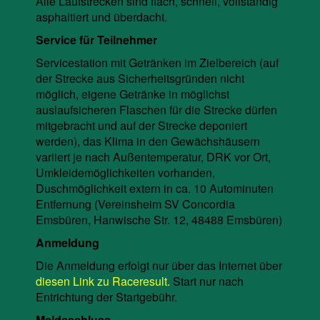
Alle Laufstrecken sind flach, schnell, vollständig
asphaltiert und überdacht.
Service für Teilnehmer
Servicestation mit Getränken im Zielbereich (auf
der Strecke aus Sicherheitsgründen nicht
möglich, eigene Getränke in möglichst
auslaufsicheren Flaschen für die Strecke dürfen
mitgebracht und auf der Strecke deponiert
werden), das Klima in den Gewächshäusern
variiert je nach Außentemperatur, DRK vor Ort,
Umkleidemöglichkeiten vorhanden,
Duschmöglichkeit extern in ca. 10 Autominuten
Entfernung (Vereinsheim SV Concordia
Emsbüren, Hanwische Str. 12, 48488 Emsbüren)
Anmeldung
Die Anmeldung erfolgt nur über das Internet über
diesen Link zu Raceresult.
Start nur nach
Entrichtung der Startgebühr.
Meldeschluss