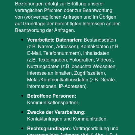
Beziehungen erfolgt zur Erfüllung unserer
vertraglichen Pflichten oder zur Beantwortung
von (vor)vertraglichen Anfragen und im Übrigen
auf Grundlage der berechtigten Interessen an der
Beantwortung der Anfragen.
Verarbeitete Datenarten:
Bestandsdaten
(z.B. Namen, Adressen), Kontaktdaten (z.B.
E-Mail, Telefonnummern), Inhaltsdaten
(z.B. Texteingaben, Fotografien, Videos),
Nutzungsdaten (z.B. besuchte Webseiten,
Interesse an Inhalten, Zugriffszeiten),
Meta-/Kommunikationsdaten (z.B. Geräte-
Informationen, IP-Adressen).
Betroffene Personen:
Kommunikationspartner.
Zwecke der Verarbeitung:
Kontaktanfragen und Kommunikation.
Rechtsgrundlagen:
Vertragserfüllung und
vorvertragliche Anfragen (Art. 6 Abs. 1 S. 1