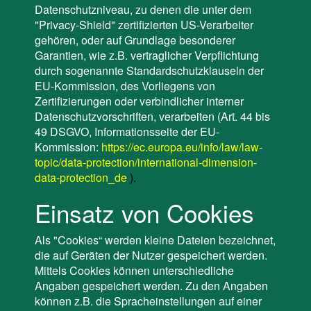
Datenschutzniveau, zu denen die unter dem
"Privacy-Shield" zertifizierten US-Verarbeiter
gehören, oder auf Grundlage besonderer
Garantien, wie z.B. vertraglicher Verpflichtung
durch sogenannte Standardschutzklauseln der
EU-Kommission, des Vorliegens von
Zertifizierungen oder verbindlicher interner
Datenschutzvorschriften, verarbeiten (Art. 44 bis
49 DSGVO, Informationsseite der EU-
Kommission:
https://ec.europa.eu/info/law/law-
topic/data-protection/international-dimension-
data-protection_de
).
Einsatz von Cookies
Als "Cookies“ werden kleine Dateien bezeichnet,
die auf Geräten der Nutzer gespeichert werden.
Mittels Cookies können unterschiedliche
Angaben gespeichert werden. Zu den Angaben
können z.B. die Spracheinstellungen auf einer