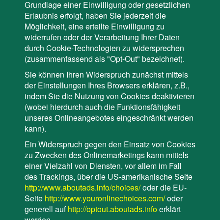
Grundlage einer Einwilligung oder gesetzlichen
Erlaubnis erfolgt, haben Sie jederzeit die
Möglichkeit, eine erteilte Einwilligung zu
widerrufen oder der Verarbeitung Ihrer Daten
durch Cookie-Technologien zu widersprechen
(zusammenfassend als "Opt-Out" bezeichnet).
Sie können Ihren Widerspruch zunächst mittels
der Einstellungen Ihres Browsers erklären, z.B.,
indem Sie die Nutzung von Cookies deaktivieren
(wobei hierdurch auch die Funktionsfähigkeit
unseres Onlineangebotes eingeschränkt werden
kann).
Ein Widerspruch gegen den Einsatz von Cookies
zu Zwecken des Onlinemarketings kann mittels
einer Vielzahl von Diensten, vor allem im Fall
des Trackings, über die US-amerikanische Seite
http://www.aboutads.info/choices/
oder die EU-
Seite
http://www.youronlinechoices.com/
oder
generell auf
http://optout.aboutads.info
erklärt
werden.