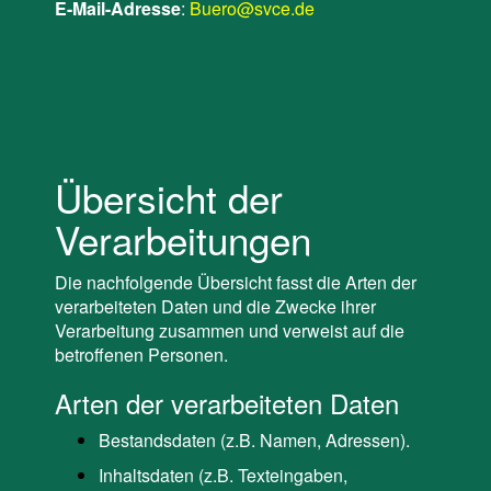
E-Mail-Adresse
:
Buero@svce.de
Übersicht der
Verarbeitungen
Die nachfolgende Übersicht fasst die Arten der
verarbeiteten Daten und die Zwecke ihrer
Verarbeitung zusammen und verweist auf die
betroffenen Personen.
Arten der verarbeiteten Daten
Bestandsdaten (z.B. Namen, Adressen).
Inhaltsdaten (z.B. Texteingaben,