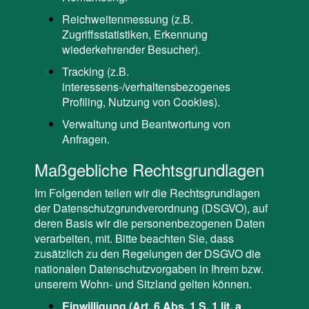
Reichweitenmessung (z.B.
Zugriffsstatistiken, Erkennung
wiederkehrender Besucher).
Tracking (z.B.
interessens-/verhaltensbezogenes
Profiling, Nutzung von Cookies).
Verwaltung und Beantwortung von
Anfragen.
Maßgebliche Rechtsgrundlagen
Im Folgenden teilen wir die Rechtsgrundlagen
der Datenschutzgrundverordnung (DSGVO), auf
deren Basis wir die personenbezogenen Daten
verarbeiten, mit. Bitte beachten Sie, dass
zusätzlich zu den Regelungen der DSGVO die
nationalen Datenschutzvorgaben in Ihrem bzw.
unserem Wohn- und Sitzland gelten können.
Einwilligung (Art. 6 Abs. 1 S. 1 lit. a