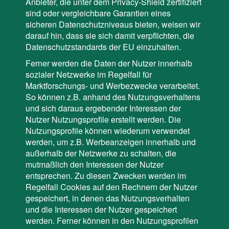
Anbieter, die unter dem Privacy-Shield zertifiziert
sind oder vergleichbare Garantien eines
sicheren Datenschutzniveaus bieten, weisen wir
darauf hin, dass sie sich damit verpflichten, die
Datenschutzstandards der EU einzuhalten.
Ferner werden die Daten der Nutzer innerhalb
sozialer Netzwerke im Regelfall für
Marktforschungs- und Werbezwecke verarbeitet.
So können z.B. anhand des Nutzungsverhaltens
und sich daraus ergebender Interessen der
Nutzer Nutzungsprofile erstellt werden. Die
Nutzungsprofile können wiederum verwendet
werden, um z.B. Werbeanzeigen innerhalb und
außerhalb der Netzwerke zu schalten, die
mutmaßlich den Interessen der Nutzer
entsprechen. Zu diesen Zwecken werden im
Regelfall Cookies auf den Rechnern der Nutzer
gespeichert, in denen das Nutzungsverhalten
und die Interessen der Nutzer gespeichert
werden. Ferner können in den Nutzungsprofilen