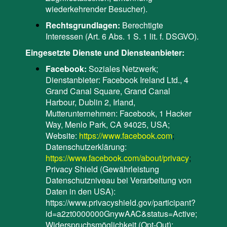
wiederkehrender Besucher).
Rechtsgrundlagen:
Berechtigte
Interessen (Art. 6 Abs. 1 S. 1 lit. f. DSGVO).
Eingesetzte Dienste und Diensteanbieter:
Facebook:
Soziales Netzwerk;
Dienstanbieter: Facebook Ireland Ltd., 4
Grand Canal Square, Grand Canal
Harbour, Dublin 2, Irland,
Mutterunternehmen: Facebook, 1 Hacker
Way, Menlo Park, CA 94025, USA;
Website:
https://www.facebook.com
;
Datenschutzerklärung:
https://www.facebook.com/about/privacy
;
Privacy Shield (Gewährleistung
Datenschutzniveau bei Verarbeitung von
Daten in den USA):
https://www.privacyshield.gov/participant?
id=a2zt0000000GnywAAC&status=Active
;
Widerspruchsmöglichkeit (Opt-Out):