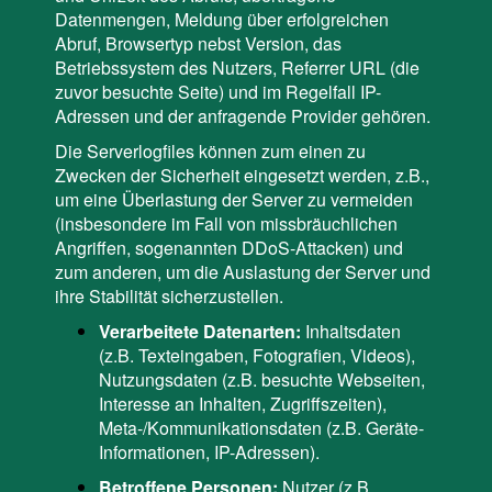
Datenmengen, Meldung über erfolgreichen
Abruf, Browsertyp nebst Version, das
Betriebssystem des Nutzers, Referrer URL (die
zuvor besuchte Seite) und im Regelfall IP-
Adressen und der anfragende Provider gehören.
Die Serverlogfiles können zum einen zu
Zwecken der Sicherheit eingesetzt werden, z.B.,
um eine Überlastung der Server zu vermeiden
(insbesondere im Fall von missbräuchlichen
Angriffen, sogenannten DDoS-Attacken) und
zum anderen, um die Auslastung der Server und
ihre Stabilität sicherzustellen.
Verarbeitete Datenarten:
Inhaltsdaten
(z.B. Texteingaben, Fotografien, Videos),
Nutzungsdaten (z.B. besuchte Webseiten,
Interesse an Inhalten, Zugriffszeiten),
Meta-/Kommunikationsdaten (z.B. Geräte-
Informationen, IP-Adressen).
Betroffene Personen:
Nutzer (z.B.