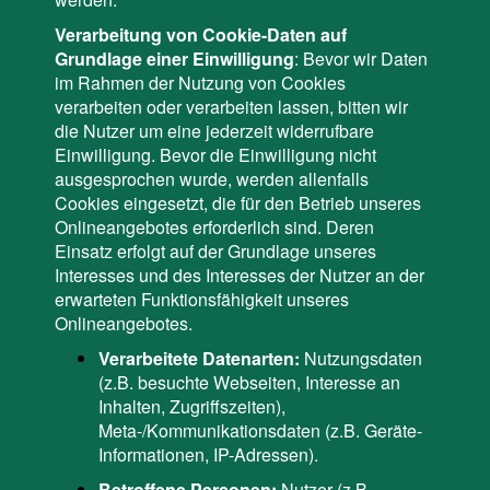
Verarbeitung von Cookie-Daten auf
Grundlage einer Einwilligung
: Bevor wir Daten
im Rahmen der Nutzung von Cookies
verarbeiten oder verarbeiten lassen, bitten wir
die Nutzer um eine jederzeit widerrufbare
Einwilligung. Bevor die Einwilligung nicht
ausgesprochen wurde, werden allenfalls
Cookies eingesetzt, die für den Betrieb unseres
Onlineangebotes erforderlich sind. Deren
Einsatz erfolgt auf der Grundlage unseres
Interesses und des Interesses der Nutzer an der
erwarteten Funktionsfähigkeit unseres
Onlineangebotes.
Verarbeitete Datenarten:
Nutzungsdaten
(z.B. besuchte Webseiten, Interesse an
Inhalten, Zugriffszeiten),
Meta-/Kommunikationsdaten (z.B. Geräte-
Informationen, IP-Adressen).
Betroffene Personen:
Nutzer (z.B.