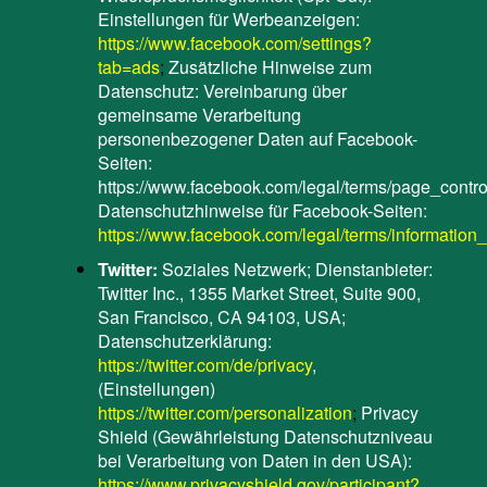
Einstellungen für Werbeanzeigen:
https://www.facebook.com/settings?
tab=ads
;
Zusätzliche Hinweise zum
Datenschutz: Vereinbarung über
gemeinsame Verarbeitung
personenbezogener Daten auf Facebook-
Seiten:
https://www.facebook.com/legal/terms/page_cont
Datenschutzhinweise für Facebook-Seiten:
https://www.facebook.com/legal/terms/informatio
Twitter:
Soziales Netzwerk; Dienstanbieter:
Twitter Inc., 1355 Market Street, Suite 900,
San Francisco, CA 94103, USA;
Datenschutzerklärung:
https://twitter.com/de/privacy
,
(Einstellungen)
https://twitter.com/personalization
;
Privacy
Shield (Gewährleistung Datenschutzniveau
bei Verarbeitung von Daten in den USA):
https://www.privacyshield.gov/participant?