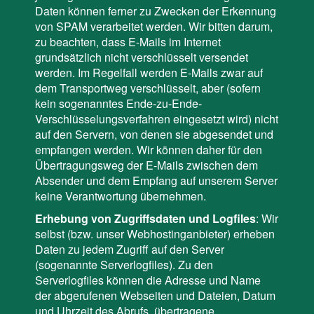
Daten können ferner zu Zwecken der Erkennung
von SPAM verarbeitet werden. Wir bitten darum,
zu beachten, dass E-Mails im Internet
grundsätzlich nicht verschlüsselt versendet
werden. Im Regelfall werden E-Mails zwar auf
dem Transportweg verschlüsselt, aber (sofern
kein sogenanntes Ende-zu-Ende-
Verschlüsselungsverfahren eingesetzt wird) nicht
auf den Servern, von denen sie abgesendet und
empfangen werden. Wir können daher für den
Übertragungsweg der E-Mails zwischen dem
Absender und dem Empfang auf unserem Server
keine Verantwortung übernehmen.
Erhebung von Zugriffsdaten und Logfiles
: Wir
selbst (bzw. unser Webhostinganbieter) erheben
Daten zu jedem Zugriff auf den Server
(sogenannte Serverlogfiles). Zu den
Serverlogfiles können die Adresse und Name
der abgerufenen Webseiten und Dateien, Datum
und Uhrzeit des Abrufs, übertragene